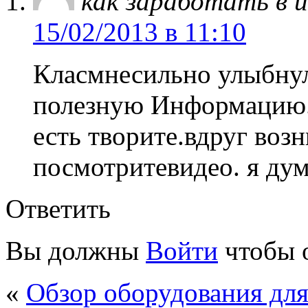
как заработать в 
15/02/2013 в 11:10
Класмнесильно улыбнул
полезную Информацию.б
есть творите.вдруг воз
посмотритевидео. я ду
Ответить
Вы должны
Войти
чтобы 
«
Обзор оборудования для