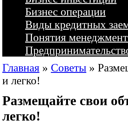
Бизнес операции
Виды кредитных зае
Понятия менеджмент
Предпринимательств
Главная
»
Советы
»
Разме
и легко!
Размещайте свои об
легко!