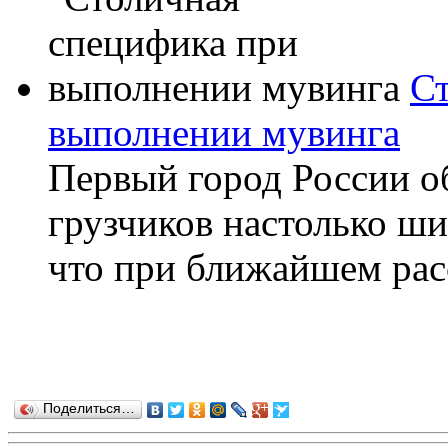
Ст
выполнении мувинга
Первый город России о
грузчиков настолько ш
что при ближайшем расс
Поделиться…