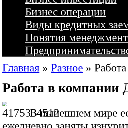
Бизнес операции
Виды кредитных зае
Понятия менеджмент
Предпринимательств
Главная
»
Разное
»
Работа
Работа в компании 
В нынешнем мире ес
ежедневно заняты изнури