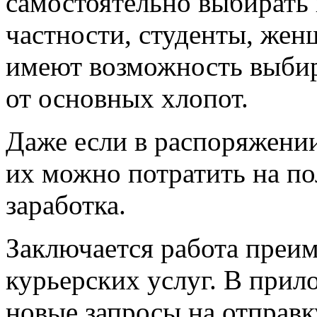
самостоятельно выбирать 
частности, студенты, жен
имеют возможность выбир
от основных хлопот.
Даже если в распоряжении 
их можно потратить на п
заработка.
Заключается работа преи
курьерских услуг. В при
новые запросы на отправк