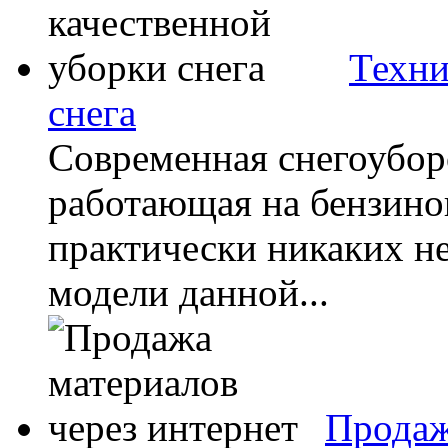
Техни
снега
Современная снегоуборо
работающая на бензино
практически никаких не
модели данной...
Продаж