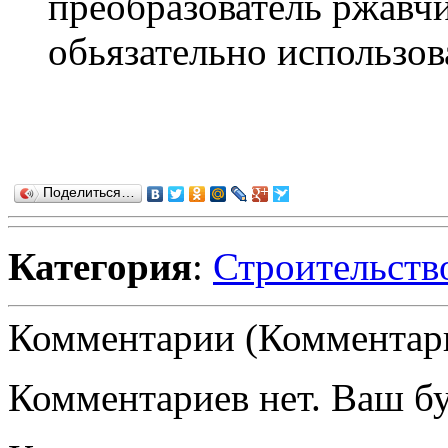
преобразователь ржавч
обьязательно использоват
Поделиться…
Категория
:
Строительств
Комментарии (Комментари
Комментариев нет. Ваш б