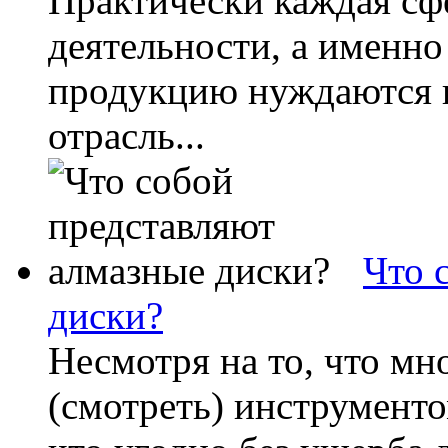
Практически каждая сф
деятельности, а именно
продукцию нуждаются в
отрасль...
Что 
диски?
Несмотря на то, что мн
(смотреть) инструменто