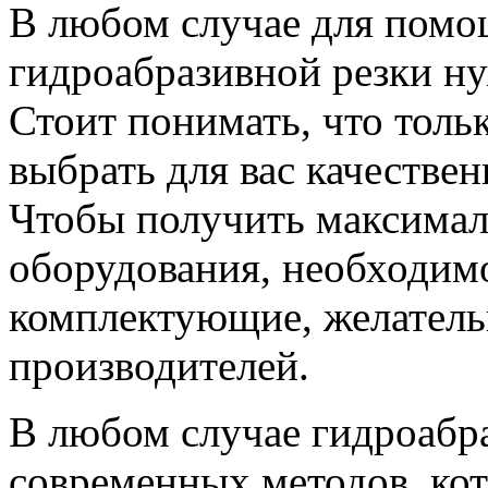
В любом случае для пом
гидроабразивной резки н
Стоит понимать, что толь
выбрать для вас качестве
Чтобы получить максимал
оборудования, необходим
комплектующие, желател
производителей.
В любом случае гидроабра
современных методов, ко