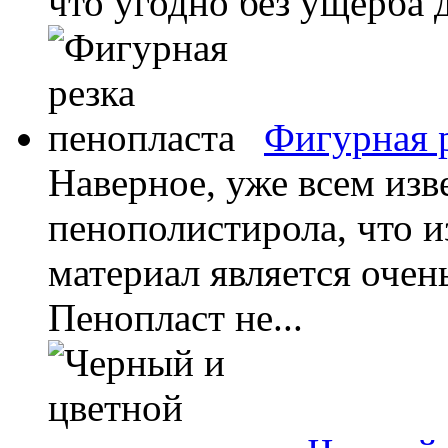
что угодно без ущерба д
Фигурная р
Наверное, уже всем изв
пенополистирола, что и
материал является очень
Пенопласт не...