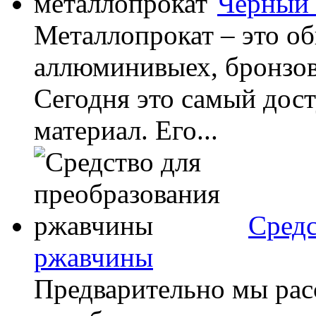
Черный 
Металлопрокат – это об
аллюминивыех, бронзов
Сегодня это самый дос
материал. Его...
Средс
ржавчины
Предварительно мы расс