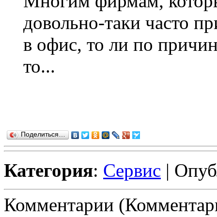
Многим фирмам, котор
довольно-таки часто пр
в офис, то ли по причи
то...
Поделиться…
Категория
:
Сервис
| Опуб
Комментарии (Комментари