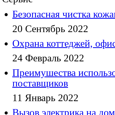
Безопасная чистка кож
20 Сентябрь 2022
Охрана коттеджей, офи
24 Февраль 2022
Преимушества использо
поставщиков
11 Январь 2022
Вызов электрика на дом