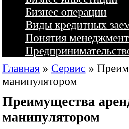
Бизнес операции
Виды кредитных зае
Понятия менеджмент
Предпринимательств
Главная
»
Сервис
»
Преим
манипулятором
Преимущества аре
манипулятором