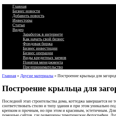
Главная
Бизнес новости
Добавить новость
Инвесторы
Статьи
Видео
Заработок в интернете
Как начать свой бизнес
Фондовая биржа
Бизнес инвестиции
Бизнес операции
Виды кредитных заемов
Понятия менеджмента
Предпринимательство
Главная
»
Другие материалы
»
Построение крыльца для загоро
Построение крыльца для заго
Последний этап строительства дома, коттеджа завершается не 
соответствовать стилю и типу здания и при этом уникально по
крепким и прочным, но при этом и красивым, эстетичным. Для
помощью сайтов, где размещены тематические фотографии. Луч