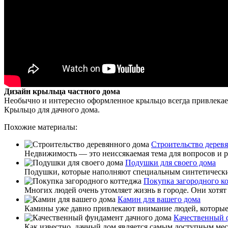
Дизайн крыльца частного дома
Необычно и интересно оформленное крыльцо всегда привлекае
Крыльцо для дачного дома.
Похожие материалы:
Строительство дерев
Недвижимость — это неиссякаемая тема для вопросов и ра
Подушки для своего дома
Подушки, которые наполняют специальным синтетическим
Покупка загородного к
Многих людей очень утомляет жизнь в городе. Они хотят 
Камин для вашего дома
Камины уже давно привлекают внимание людей, которые х
Качественный 
Как известно, дачный дом является самым доступным мес