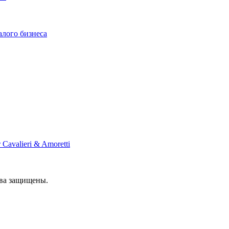
алого бизнеса
Cavalieri & Amoretti
ава защищены.