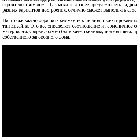
строительством дома. Так можно заранее предусмотреть гидро
разных вариантов построения, отлично сможет выполнять свое
На что же важно обращать внимание в период проектирования?
тип дизайна. Это все определяет соотношение и гармоничное с
материалам. Сырье должно быть качественным, подходящим, п
собственного загородного дома.