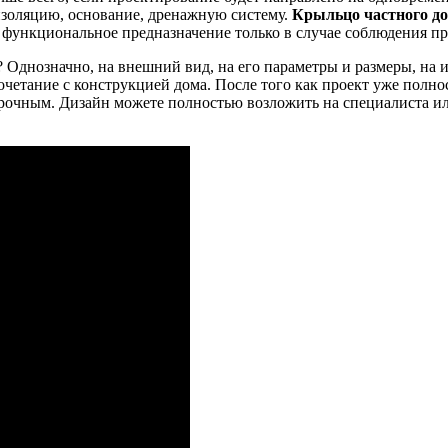
изоляцию, основание, дренажную систему.
Крыльцо частного до
 функциональное предназначение только в случае соблюдения пр
 Однозначно, на внешний вид, на его параметры и размеры, на 
очетание с конструкцией дома. После того как проект уже полно
рочным. Дизайн можете полностью возложить на специалиста ил