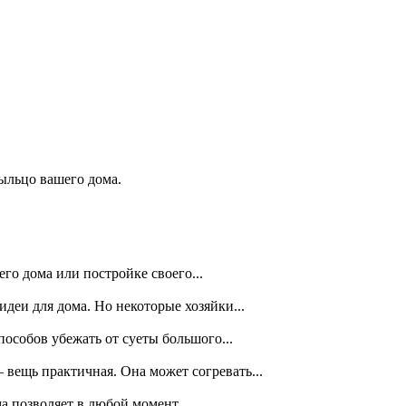
ыльцо вашего дома.
го дома или постройке своего...
еи для дома. Но некоторые хозяйки...
особов убежать от суеты большого...
вещь практичная. Она может согревать...
 позволяет в любой момент...