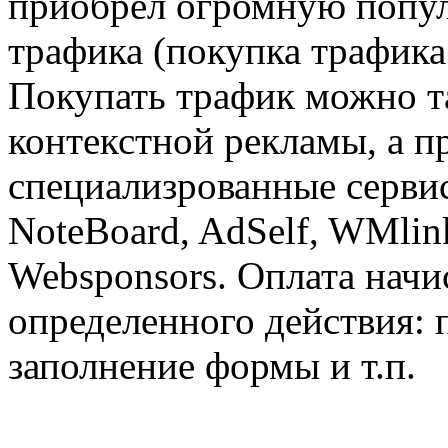
приобрел огромную попул
трафика (покупка трафик
Покупать трафик можно т
контекстной рекламы, а п
специализрованные сервис
NoteBoard, AdSelf, WMlin
Websponsors. Оплата начи
определенного действия: 
заполнение формы и т.п.