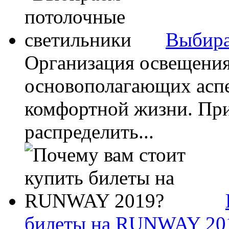
Выбира
Организация освещения
основополагающих аспе
комфортной жизни. При
распределить...
билеты на RUNWAY 20