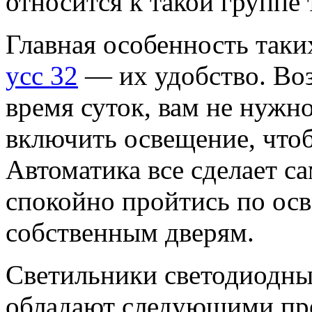
относится к такой группе 
Главная особенность так
усс 32
— их удобство. Во
время суток, вам не нужно
включить освещение, чтоб
Автоматика все сделает са
спокойно пройтись по ос
собственным дверям.
Светильники светодиодны
обладают следующими пр