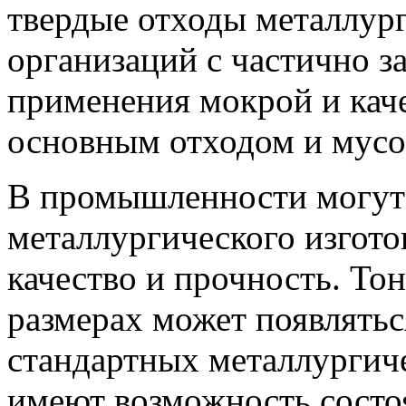
твердые отходы металлур
организаций с частично 
применения мокрой и кач
основным отходом и мусо
В промышленности могут 
металлургического изготов
качество и прочность. То
размерах может появлятьс
стандартных металлургич
имеют возможность состоя