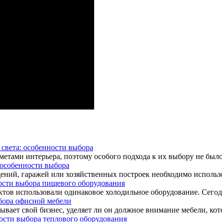
света: особенности выбора
ами интерьера, поэтому особого подхода к их выбору не было. 
 особенности выбора
ний, гаражей или хозяйственных построек необходимо использо
сти выбора пищевого оборудования
ктов использовали одинаковое холодильное оборудование. Сегод
бора офисной мебели
ывает свой бизнес, уделяет ли он должное внимание мебели, кото
ости выбора теплового оборудования