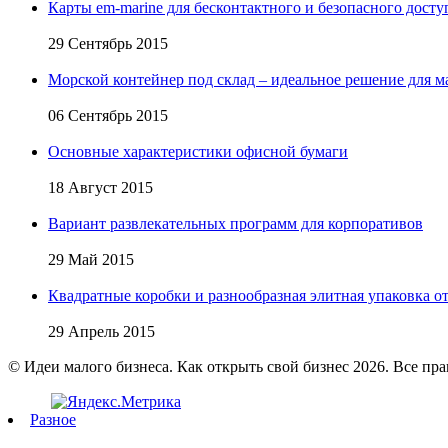
Карты em-marine для бесконтактного и безопасного досту
29 Сентябрь 2015
Морской контейнер под склад – идеальное решение для м
06 Сентябрь 2015
Основные характеристики офисной бумаги
18 Август 2015
Вариант развлекательных программ для корпоративов
29 Май 2015
Квадратные коробки и разнообразная элитная упаковка от 
29 Апрель 2015
© Идеи малого бизнеса. Как открыть свой бизнес 2026. Все пр
Разное