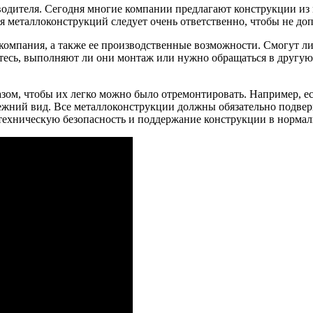
водителя. Сегодня многие компании предлагают конструкции из
металлоконструкций следует очень ответственно, чтобы не допу
компания, а также ее производственные возможности. Смогут л
тесь, выполняют ли они монтаж или нужно обращаться в другую
м, чтобы их легко можно было отремонтировать. Например, есл
ежний вид. Все металлоконструкции должны обязательно подверг
техническую безопасность и поддержание конструкции в нормал