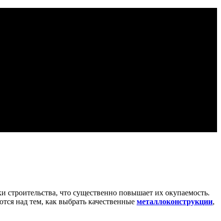
и строительства, что существенно повышает их окупаемость.
тся над тем, как выбрать качественные
металлоконструкции
,