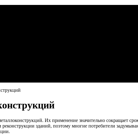
нструкций
конструкций
 металлоконструкций. Их применение значительно сокращает срок
 реконструкции зданий, поэтому многие потребители задумываю
ации.