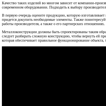
Качество таких изделий во многом зависит от компании-произ
современном оборудовании. Подходить к выбору производителя 
В первую очередь оцените продукцию, которую изготавливает 
придется докупить необходимые элементы. Также поинтересуй
работы производителя, а также о его партнерских отношениях.
Металлоконструкции должны быть спроектированы таким образо
следует разбирать сложную конструкцию, чтобы вернуть ей пр
которая обеспечивает правильное функционирование объекта, 