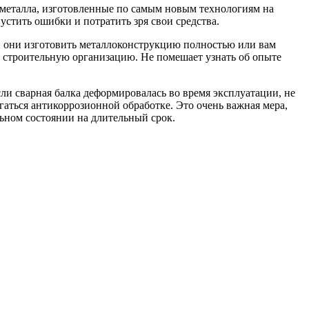
 металла, изготовленные по самым новым технологиям на
стить ошибки и потратить зря свои средства.
и они изготовить металлоконструкцию полностью или вам
 строительную организацию. Не помешает узнать об опыте
и сварная балка деформировалась во время эксплуатации, не
аться антикоррозионной обработке. Это очень важная мера,
ьном состоянии на длительный срок.