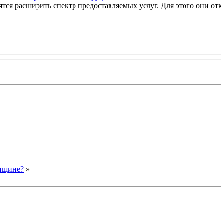
ся расширить спектр предоставляемых услуг. Для этого они от
енщине?
»