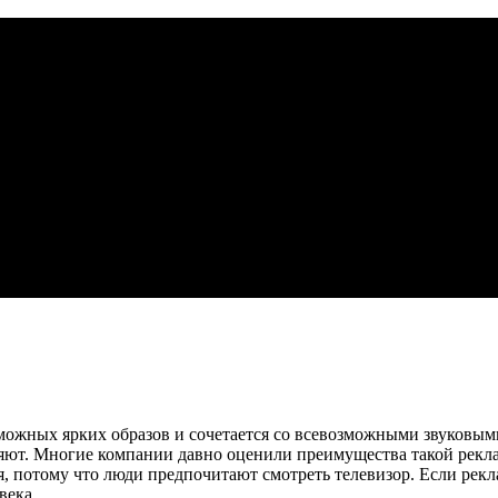
можных ярких образов и сочетается со всевозможными звуковыми
вляют. Многие компании давно оценили преимущества такой рекл
ия, потому что люди предпочитают смотреть телевизор. Если рек
века.