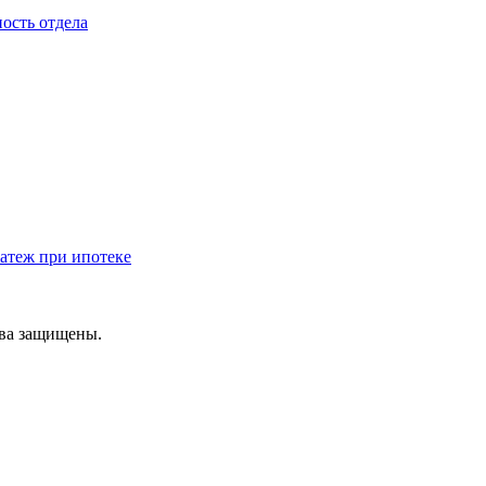
ость отдела
атеж при ипотеке
ава защищены.