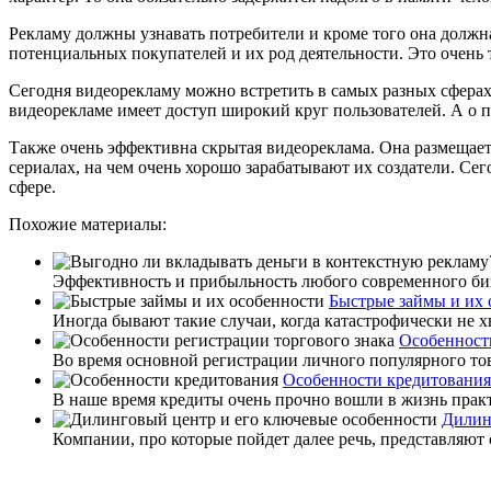
Рекламу должны узнавать потребители и кроме того она должна
потенциальных покупателей и их род деятельности. Это очень т
Сегодня видеорекламу можно встретить в самых разных сферах 
видеорекламе имеет доступ широкий круг пользователей. А о п
Также очень эффективна скрытая видеореклама. Она размещае
сериалах, на чем очень хорошо зарабатывают их создатели. Се
сфере.
Похожие материалы:
Эффективность и прибыльность любого современного бизн
Быстрые займы и их 
Иногда бывают такие случаи, когда катастрофически не хв
Особенности
Во время основной регистрации личного популярного тов
Особенности кредитования
В наше время кредиты очень прочно вошли в жизнь практ
Дилин
Компании, про которые пойдет далее речь, представляют