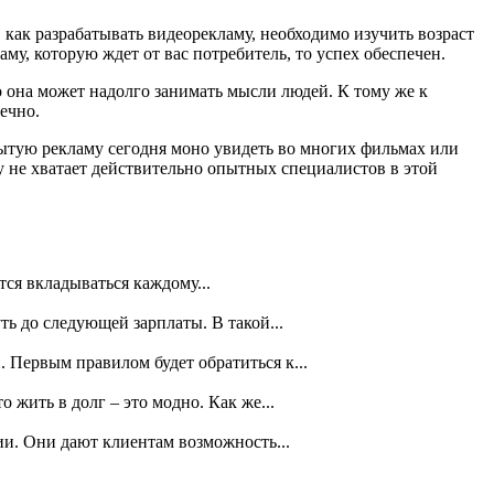
 как разрабатывать видеорекламу, необходимо изучить возраст
му, которую ждет от вас потребитель, то успех обеспечен.
о она может надолго занимать мысли людей. К тому же к
ечно.
ытую рекламу сегодня моно увидеть во многих фильмах или
у не хватает действительно опытных специалистов в этой
ся вкладываться каждому...
ть до следующей зарплаты. В такой...
 Первым правилом будет обратиться к...
жить в долг – это модно. Как же...
ии. Они дают клиентам возможность...