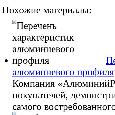
Похожие материалы:
П
алюминиевого профиля
Компания «АлюминийPr
покупателей, демонстри
самого востребованног