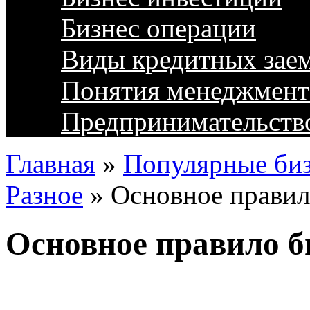
Бизнес операции
Виды кредитных зае
Понятия менеджмент
Предпринимательств
Главная
»
Популярные биз
Разное
»
Основное правил
Основное правило б