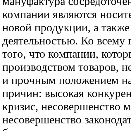
мануфактура сосредоточен
компании являются носит
новой продукции, а такж
деятельностью. Ко всему 
того, что компании, кото
производством товаров, н
и прочным положением на
причин: высокая конкуре
кризис, несовершенство м
несовершенство законодате