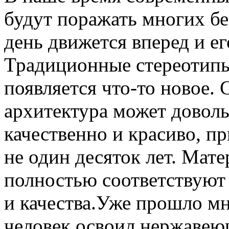
будут поражать многих б
день движется вперед и е
Традиционные стереотипы
появляется что-то новое.
архитектура может довольс
качественно и красиво, п
не один десяток лет. Мат
полностью соответствуют
и качества.
Уже прошло мно
человек освоил нержавею