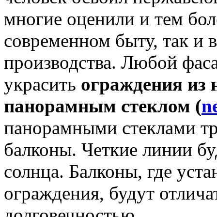
многие оценили и тем бол
современном быту, так и 
производства. Любой фаса
украсить
ограждения из 
панорамным стеклом (
n
панорамными стеклами т
балконы. Четкие линии бу
солнца. Балконы, где уст
ограждения, будут отлича
долговечностью.