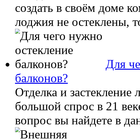
создать в своём доме к
лоджия не остеклены, т
Для ч
балконов?
Отделка и застекление 
большой спрос в 21 век
вопрос вы найдете в да