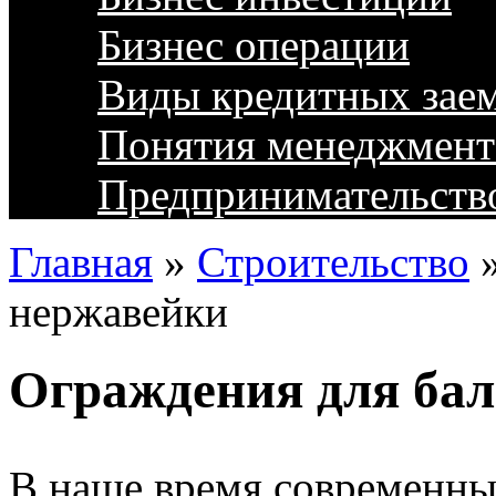
Бизнес операции
Виды кредитных зае
Понятия менеджмент
Предпринимательств
Главная
»
Строительство
нержавейки
Ограждения для бал
В наше время современны