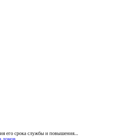
ния его срока службы и повышения...
а домов