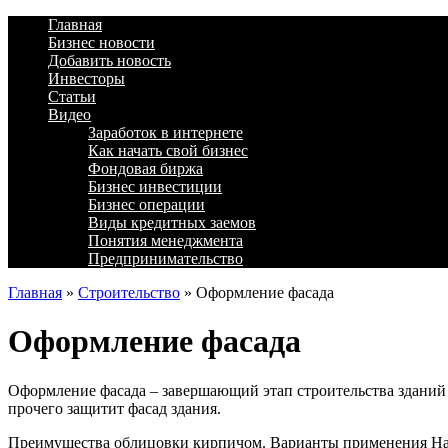
Главная
Бизнес новости
Добавить новость
Инвесторы
Статьи
Видео
Заработок в интернете
Как начать свой бизнес
Фондовая биржа
Бизнес инвестиции
Бизнес операции
Виды кредитных заемов
Понятия менеджмента
Предпринимательство
Главная
»
Строительство
»
Оформление фасада
Оформление фасада
Оформление фасада – завершающий этап строительства зданий 
прочего защитит фасад здания.
Преимущества облицовки кирпичом. Варианты применения На с