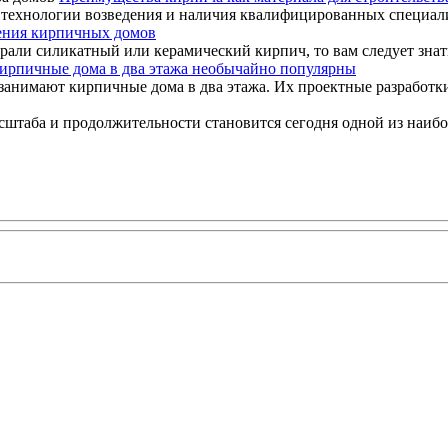
технологии возведения и наличия квалифицированных специалист
ения кирпичных домов
рали силикатный или керамический кирпич, то вам следует знать,
ирпичные дома в два этажа необычайно популярны
занимают кирпичные дома в два этажа. Их проектные разработки
сштаба и продолжительности становится сегодня одной из наибол