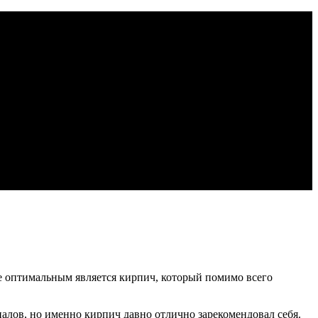
е оптимальным является кирпич, который помимо всего
ов, но именно кирпич давно отлично зарекомендовал себя.