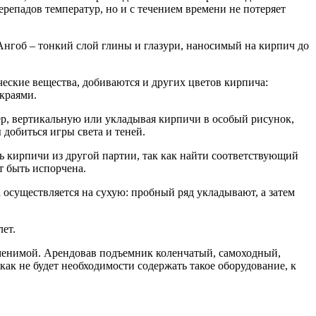
репадов температур, но и с течением времени не потеряет
нгоб – тонкий слой глины и глазури, наносимый на кирпич до
еские вещества, добиваются и других цветов кирпича:
краями.
р, вертикальную или укладывая кирпичи в особый рисунок,
добиться игры света и теней.
ть кирпичи из другой партии, так как найти соответствующий
т быть испорчена.
 осуществляется на сухую: пробный ряд укладывают, а затем
ет.
заменимой. Арендовав подъемник коленчатый, самоходный,
как не будет необходимости содержать такое оборудование, к