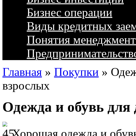
Бизнес операции
Виды кредитных зае
Понятия менеджмент
Предпринимательств
Главная
»
Покупки
»
Одеж
взрослых
Одежда и обувь для 
Хорошая одежда и обувь