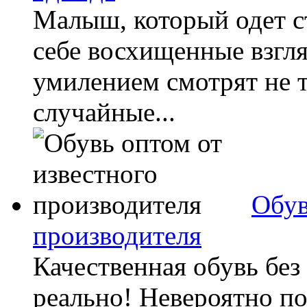
Малыш, который одет с
себе восхищенные взгл
умилением смотрят не т
случайные...
Обув
производителя
Качественная обувь без
реально! Невероятно п