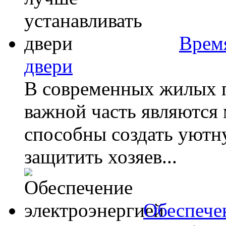
Время
двери
В современных жилых 
важной часть являются
способны создать уютну
защитить хозяев...
Обеспече