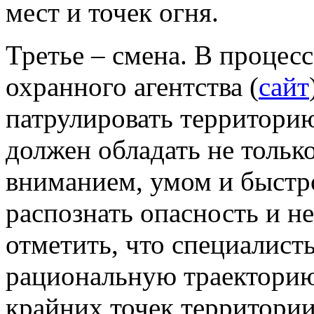
мест и точек огня.
Третье – смена. В процес
охранного агентства (
сайт
патрулировать территори
должен обладать не тольк
вниманием, умом и быстр
распознать опасность и не
отметить, что специалист
рациональную траекторию
крайних точек территории 