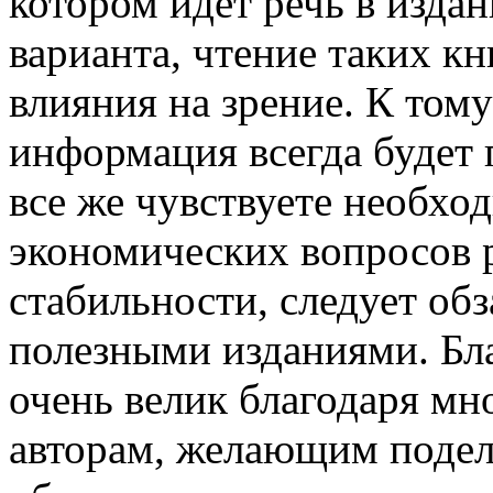
котором идет речь в издан
варианта, чтение таких кн
влияния на зрение. К том
информация всегда будет 
все же чувствуете необхо
экономических вопросов 
стабильности, следует об
полезными изданиями. Бла
очень велик благодаря м
авторам, желающим подел