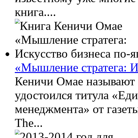
книга....
«Мышление стратега: И
Кеничи Омае называют 
удостоился титула «Ед
менеджмента» от газеты
The...