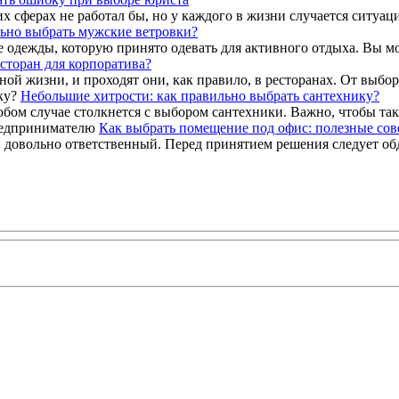
х сферах не работал бы, но у каждого в жизни случается ситуаци
ьно выбрать мужские ветровки?
 одежды, которую принято одевать для активного отдыха. Вы мож
сторан для корпоратива?
 жизни, и проходят они, как правило, в ресторанах. От выбора 
Небольшие хитрости: как правильно выбрать сантехнику?
юбом случае столкнется с выбором сантехники. Важно, чтобы таки
Как выбрать помещение под офис: полезные со
овольно ответственный. Перед принятием решения следует обд