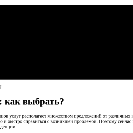
?
: как выбрать?
ок услуг располагает множеством предложений от различных ю
о и быстро справиться с возникшей проблемой. Поэтому сейчас
уденции.