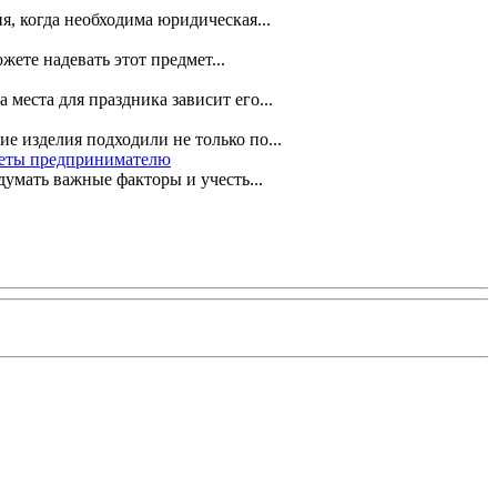
я, когда необходима юридическая...
ете надевать этот предмет...
места для праздника зависит его...
е изделия подходили не только по...
веты предпринимателю
умать важные факторы и учесть...