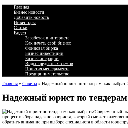
Главная
Бизнес новости
Добавить новость
Инвесторы
Статьи
Видео
Заработок в интернете
Как начать свой бизнес
Фондовая биржа
Бизнес инвестиции
Бизнес операции
Виды кредитных заемов
Понятия менеджмента
Предпринимательство
Главная
»
Советы
»
Надежный юрист по тендерам: как выбрать
Надежный юрист по тендерам
Современный рын
процесс выбора надежного юриста, который сможет качественн
обратить внимание при выборе специалиста в области юриспр