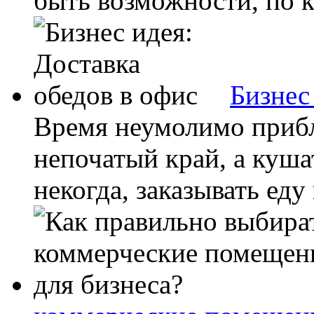
быть возможности, по к
Бизнес
Время неумолимо прибл
непочатый край, а куша
некогда, заказывать еду 