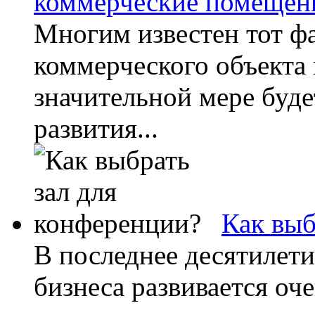
коммерческие помещени
Многим известен тот фа
коммерческого объекта
значительной мере буде
развития...
Как выб
В последнее десятилети
бизнеса развивается оч