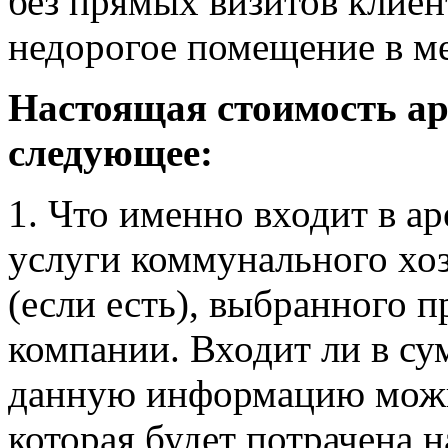
без прямых визитов клиен
недорогое помещение в м
Настоящая стоимость ар
следующее:
1. Что именно входит в ар
услуги коммунального хо
(если есть), выбранного 
компании. Входит ли в с
данную информацию можн
которая будет потрачена 