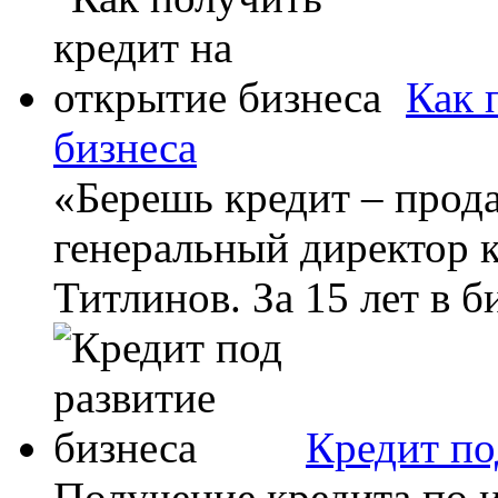
Как 
бизнеса
«Берешь кредит – прода
генеральный директор 
Титлинов. За 15 лет в б
Кредит по
Получение кредита по и