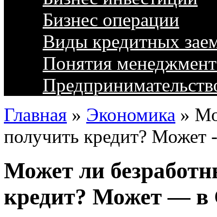
Бизнес операции
Виды кредитных зае
Понятия менеджмент
Предпринимательств
Главная
»
Экономика
»
Мо
получить кредит? Может -
Может ли безработн
кредит? Может — в 