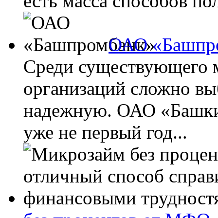
есть масса способов по
ОАО «Башпр
Среди существующего 
организаций сложно вы
надежную. ОАО «Башк
уже не первый год...