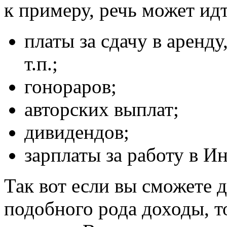
к примеру, речь может ид
платы за сдачу в аренд
т.п.;
гонораров;
авторских выплат;
дивидендов;
зарплаты за работу в Инт
Так вот если вы сможете д
подобного рода доходы, то