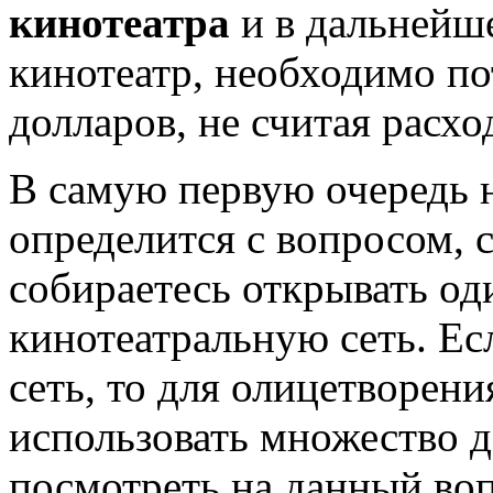
кинотеатра
и в дальнейш
кинотеатр, необходимо по
долларов, не считая расхо
В самую первую очередь 
определится с вопросом, 
собираетесь открывать од
кинотеатральную сеть. Е
сеть, то для олицетворен
использовать множество д
посмотреть на данный воп