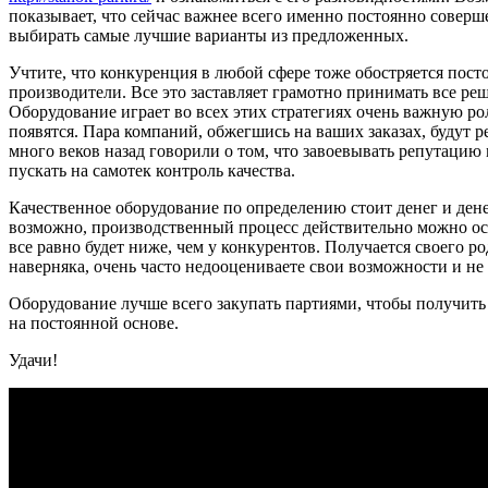
показывает, что сейчас важнее всего именно постоянно соверш
выбирать самые лучшие варианты из предложенных.
Учтите, что конкуренция в любой сфере тоже обостряется пос
производители. Все это заставляет грамотно принимать все ре
Оборудование играет во всех этих стратегиях очень важную рол
появятся. Пара компаний, обжегшись на ваших заказах, будут р
много веков назад говорили о том, что завоевывать репутацию м
пускать на самотек контроль качества.
Качественное оборудование по определению стоит денег и дене
возможно, производственный процесс действительно можно осу
все равно будет ниже, чем у конкурентов. Получается своего ро
наверняка, очень часто недооцениваете свои возможности и н
Оборудование лучше всего закупать партиями, чтобы получить
на постоянной основе.
Удачи!