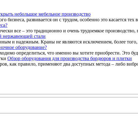
ткрыть небольшое мебельное производство
бизнеса, развивается он с трудом, особенно это касается тех ва
еса?
чески все – это традиционно и очень трудоемкое производство, п
й нержавеющей стали
нным и надежным. Краны не являются исключением, более того, и
ночное оборудование?
ходимо определиться, что именно вы хотите приобрести. Это буду
Обзор оборудования для производства бордюров и плитки
в, как правило, применяют два доступных метода – либо вибро