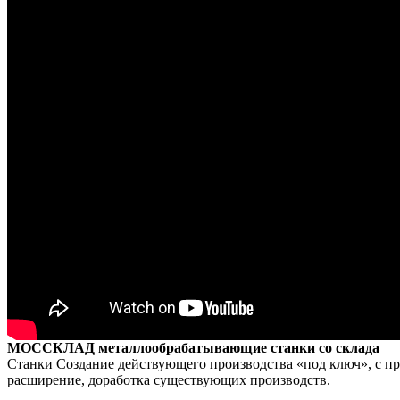
МОССКЛАД металлообрабатывающие станки со склада
Станки Создание действующего производства «под ключ», с п
расширение, доработка существующих производств.