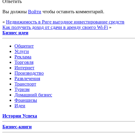
Ответить
Вы должны
Войти
чтобы оставить комментарий.
«
Недвижимость в Риге выгодное инвестирование средств
Как получить доход от сдачи в аренду своего Wi-Fi
»
Бизнес идеи
Общепит
Услуги
Реклама
Торговля
Интернет
Производство
Развлечения
Транспорт
Туризм
Домашний бизнес
Франшизы
Идеи
Истории Успеха
Бизнес-книги