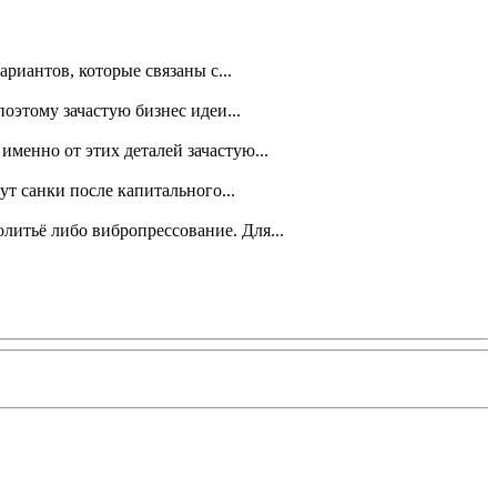
риантов, которые связаны с...
оэтому зачастую бизнес идеи...
менно от этих деталей зачастую...
т санки после капитального...
литьё либо вибропрессование. Для...