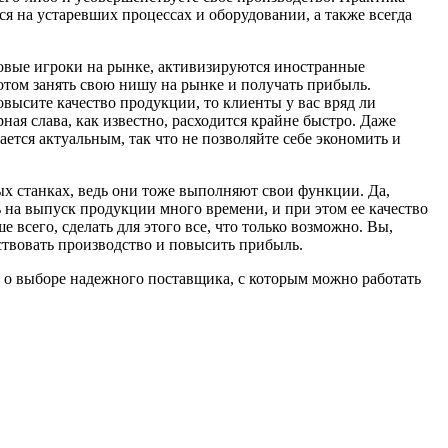
ся на устаревших процессах и оборудовании, а также всегда
новые игроки на рынке, активизируются иностранные
потом занять свою нишу на рынке и получать прибыль.
овысите качество продукции, то клиенты у вас вряд ли
ная слава, как известно, расходится крайне быстро. Даже
ается актуальным, так что не позволяйте себе экономить и
ых станках, ведь они тоже выполняют свои функции. Да,
 на выпуск продукции много времени, и при этом ее качество
 всего, сделать для этого все, что только возможно. Вы,
ствовать производство и повысить прибыль.
е о выборе надежного поставщика, с которым можно работать