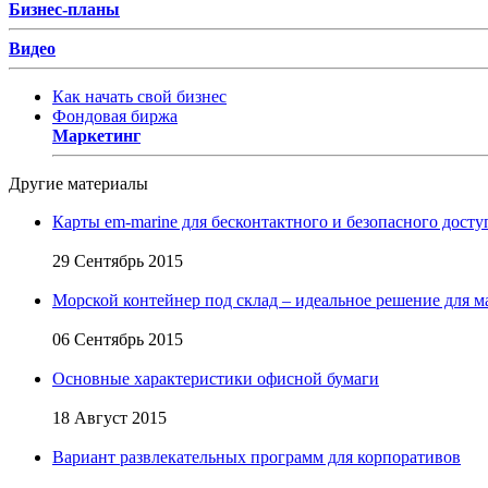
Бизнес-планы
Видео
Как начать свой бизнес
Фондовая биржа
Маркетинг
Другие материалы
Карты em-marine для бесконтактного и безопасного досту
29 Сентябрь 2015
Морской контейнер под склад – идеальное решение для м
06 Сентябрь 2015
Основные характеристики офисной бумаги
18 Август 2015
Вариант развлекательных программ для корпоративов