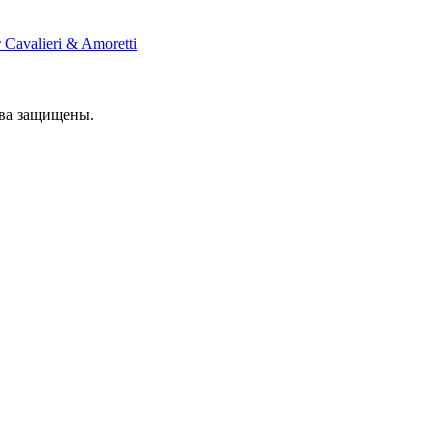
Cavalieri & Amoretti
ава защищены.