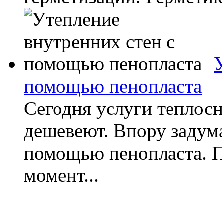
помощью пенопласта
Сегодня услуги теплос
дешевеют. Впору задума
помощью пенопласта. 
момент...