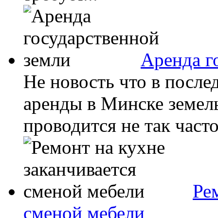
Аренда г
Не новость что в после
аренды в Минске земель
проводится не так часто
Ре
сменой мебели