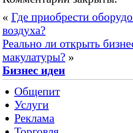
«
Где приобрести оборуд
воздуха?
Реально ли открыть бизнес
макулатуры?
»
Бизнес идеи
Общепит
Услуги
Реклама
Торговля