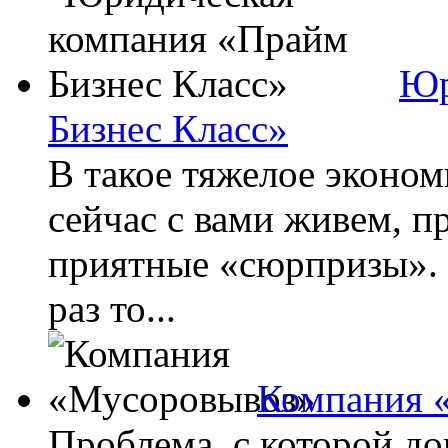
Юр
Бизнес Класс»
В такое тяжелое эконом
сейчас с вами живем, п
приятные «сюрпризы». 
раз то...
Компания 
Проблема, с которой до