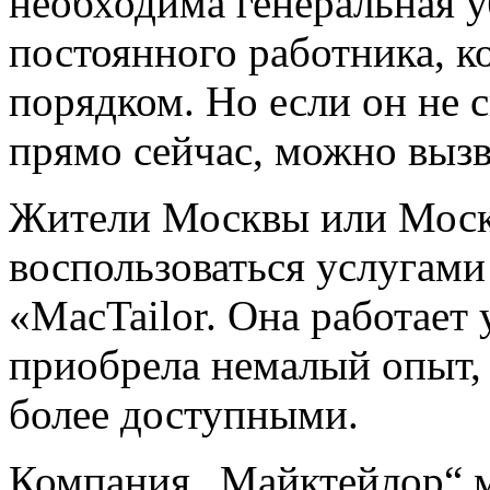
необходима генеральная у
постоянного работника, к
порядком. Но если он не с
прямо сейчас, можно выз
Жители Москвы или Моск
воспользоваться услугам
«MacTailor. Она работает 
приобрела немалый опыт, 
более доступными.
Компания „Майктейлор“ м