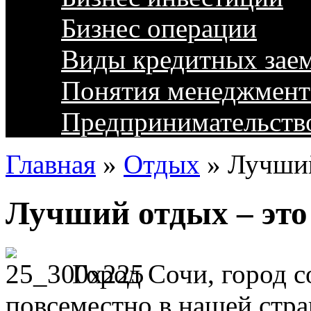
Бизнес операции
Виды кредитных зае
Понятия менеджмент
Предпринимательств
Главная
»
Отдых
»
Лучший
Лучший отдых – это
Город Сочи, город с
повсеместно в нашей стран