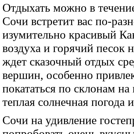
Отдыхать можно в течение 
Сочи встретит вас по-разн
изумительно красивый Кав
воздуха и горячий песок н
ждет сказочный отдых ср
вершин, особенно привле
покататься по склонам на
теплая солнечная погода 
Сочи на удивление госте
попробовать очень вкусн