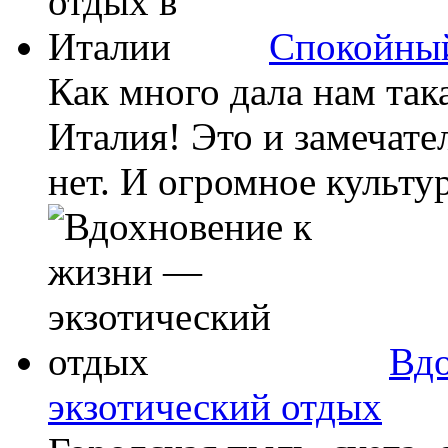
Спокойный
Как много дала нам так
Италия! Это и замечате
нет. И огромное культур
Вдо
экзотический отдых