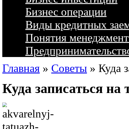
Бизнес операции
Виды кредитных зае
Понятия менеджмент
Предпринимательств
Главная
»
Советы
»
Куда з
Куда записаться на 