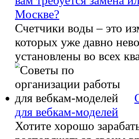
вам требуется замена и
Москве?
Счетчики воды – это и
которых уже давно нев
установлены во всех ква
для вебкам-моделей
Хотите хорошо зарабат