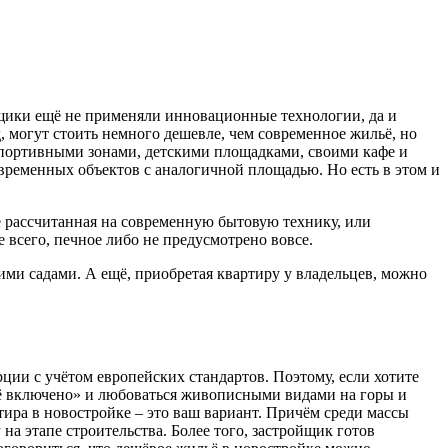
ойщики ещё не применяли инновационные технологии, да и
, могут стоить немного дешевле, чем современное жильё, но
 спортивными зонами, детскими площадками, своими кафе и
современных объектов с аналогичной площадью. Но есть в этом и
не рассчитанная на современную бытовую технику, или
 всего, печное либо не предусмотрено вовсе.
ими садами. А ещё, приобретая квартиру у владельцев, можно
ии с учётом европейских стандартов. Поэтому, если хотите
всё включено» и любоваться живописными видами на горы и
ира в новостройке – это ваш вариант. Причём среди массы
 на этапе строительства. Более того, застройщик готов