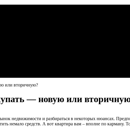
вую или вторичную?
купать — новую или вторичну
рынок недвижимости и разбираться в некоторых нюансах. Предп
ть немало средств. А вот квартира вам – вполне по карману. Т