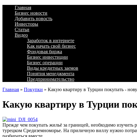
Главная
Бизнес новости
Добавить новость
Инвесторы
Статьи
Видео
Заработок в интернете
Как начать свой бизнес
Фондовая биржа
Бизнес инвестиции
Бизнес операции
Виды кредитных заемов
Понятия менеджмента
Предпринимательство
Главная
»
Покупки
»
Какую квартиру в Турции покупать - но
Какую квартиру в Турции по
Прежде чем покупать жильё за границей, необходимо изучить 
турецком Средиземноморье. На приличную виллу нужно потрати
разбираться вместе.