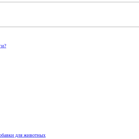
ги?
обавки для животных