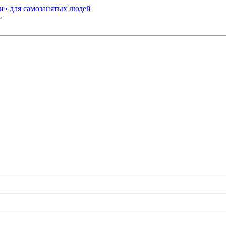
и» для самозанятых людей
»