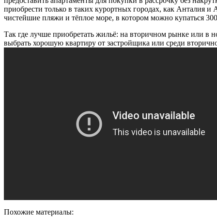
предоставить апартаменты для покупки в рассрочку без накрут
приобрести только в таких курортных городах, как Анталия и 
чистейшие пляжи и тёплое море, в котором можно купаться 300 
Так где лучше приобретать жильё: на вторичном рынке или в н
выбрать хорошую квартиру от застройщика или среди вторично
Похожие материалы: