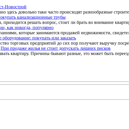
ст-Новострой
о здесь довольно таки часто происходят разнообразные строител
покупать канализационные трубы
 приходится решать вопрос, стоит ли брать во внимание кварти
и, как никогда, популярно
аниями, которые занимаются продажей недвижимости, свидетельс
е оборудование: покупать или заказать
ство торговых предприятий до сих пор получают выручку посре
При продаже жилья не стоит допускать лишних рисков
ать квартиру. Причины бывают разные, это может быть переезд 