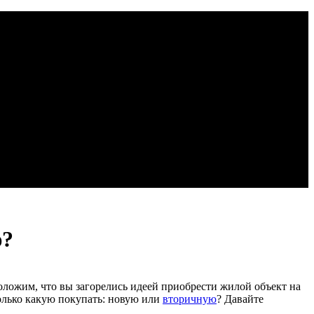
ю?
оложим, что вы загорелись идеей приобрести жилой объект на
олько какую покупать: новую или
вторичную
? Давайте