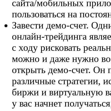
сайта/мобильных прило
пользоваться на постоя
Завести демо-счет. Одн
онлайн-трейдинга являе
с ходу рисковать реаль
можно и даже нужно во
открыть демо-счет. Он 
различные стратегии, и
биржи и виртуальную ва
у вас начнет получаться