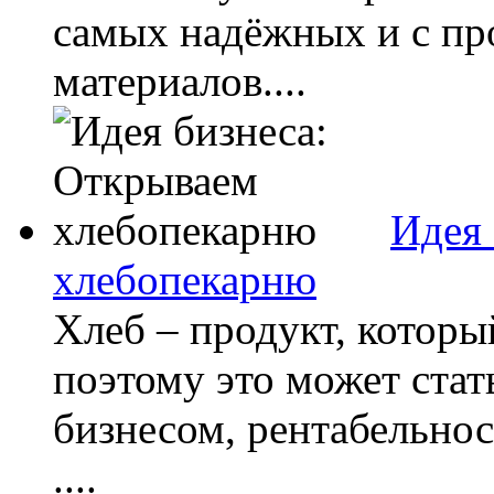
самых надёжных и с п
материалов....
Идея 
хлебопекарню
Хлеб – продукт, которы
поэтому это может ста
бизнесом, рентабельнос
....