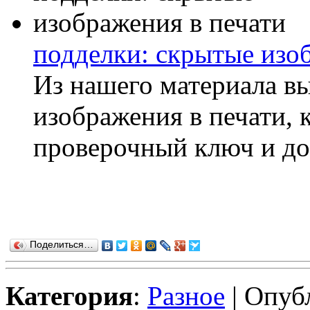
подделки: скрытые изо
Из нашего материала вы
изображения в печати, 
проверочный ключ и дос
Поделиться…
Категория
:
Разное
| Опуб