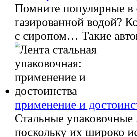
Помните популярные в 
газированной водой? Ко
с сиропом… Такие автом
применение и достоинс
Стальные упаковочные 
поскольку их широко ис