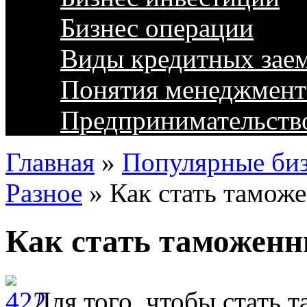
Бизнес операции
Виды кредитных зае
Понятия менеджмент
Предпринимательств
Главная
»
Популярные биз
Разное
»
Как стать тамож
Как стать таможен
Для того, чтобы стать 