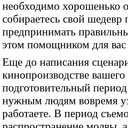
необходимо хорошенько о
собираетесь свой шедевр п
предпринимать правильны
этом помощником для вас 
Еще до написания сценар
кинопроизводстве вашего 
подготовительный период
нужным людям вовремя уз
работаете. В период съем
распространение молвы, а