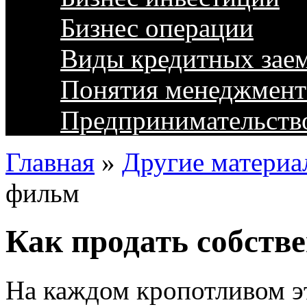
Бизнес операции
Виды кредитных зае
Понятия менеджмент
Предпринимательств
Главная
»
Другие материа
фильм
Как продать собст
На каждом кропотливом эт