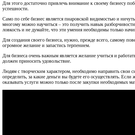
Для этого достаточно привлечь внимание к своему бизнесу поб
успешности.
Само по себе бизнес является пиаровской видимостью и ничуть
многому можно научиться – это получить навык разборчивост
ловкость и не думайте, что эти умения необходимы только на
Для создания своего бизнеса, нужно, прежде всего, самому пов
огромное желание и запастись терпением.
Для бизнеса очень важным является желание учиться и работать
должен приносить удовольствие.
Людям с творческим характером, необходимо направить свои с
определить, за какие деньги вы будете его осуществлять. Если 
оказывать услуги можно только после закупки необходимых ма