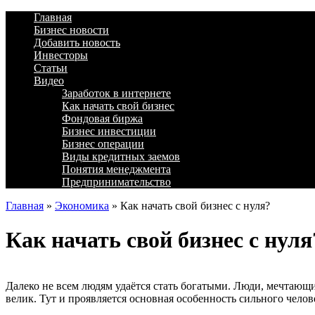
Главная
Бизнес новости
Добавить новость
Инвесторы
Статьи
Видео
Заработок в интернете
Как начать свой бизнес
Фондовая биржа
Бизнес инвестиции
Бизнес операции
Виды кредитных заемов
Понятия менеджмента
Предпринимательство
Главная
»
Экономика
»
Как начать свой бизнес с нуля?
Как начать свой бизнес с нуля
Далеко не всем людям удаётся стать богатыми. Люди, мечтающи
велик. Тут и проявляется основная особенность сильного челов