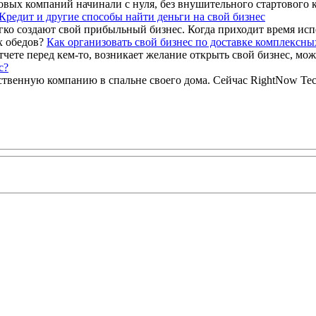
вых компаний начинали с нуля, без внушительного стартового ка
Кредит и другие способы найти деньги на свой бизнес
ко создают свой прибыльный бизнес. Когда приходит время испо
Как организовать свой бизнес по доставке комплексны
тчете перед кем-то, возникает желание открыть свой бизнес, мож
с?
ственную компанию в спальне своего дома. Сейчас RightNow Tech