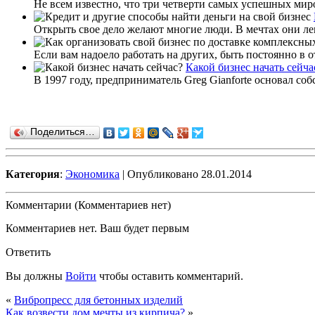
Не всем известно, что три четверти самых успешных миро
Открыть свое дело желают многие люди. В мечтах они лег
Если вам надоело работать на других, быть постоянно в о
Какой бизнес начать сейча
В 1997 году, предприниматель Greg Gianforte основал соб
Поделиться…
Категория
:
Экономика
| Опубликовано 28.01.2014
Комментарии (Комментариев нет)
Комментариев нет. Ваш будет первым
Ответить
Вы должны
Войти
чтобы оставить комментарий.
«
Вибропресс для бетонных изделий
Как возвести дом мечты из кирпича?
»