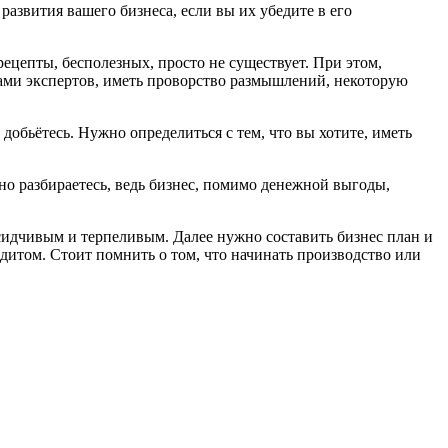
азвития вашего бизнеса, если вы их убедите в его
ецепты, бесполезных, просто не существует. При этом,
ами экспертов, иметь проворство размышлений, некоторую
 добьётесь. Нужно определиться с тем, что вы хотите, иметь
чно разбираетесь, ведь бизнес, помимо денежной выгоды,
усидчивым и терпеливым. Далее нужно составить бизнес план и
редитом. Стоит помнить о том, что начинать производство или