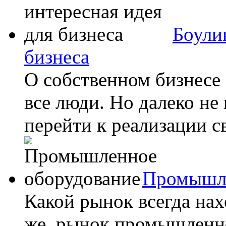
Боули
бизнеса
О собственном бизнесе
все люди. Но далеко не
перейти к реализации с
Промышле
Какой рынок всегда на
же, рынок промышленно