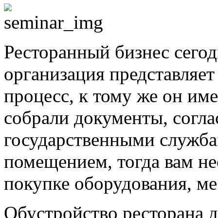
Ресторанный бизнес сегод
организация представляе
процесс, к тому же он им
собрали документы, согла
государственными служба
помещением, тогда вам н
покупке оборудования, ме
Обустройство ресторана де