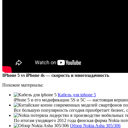
IPhone 5 vs iPhone 4s — скорость и многозадачность
Похожие материалы:
Кабель для iphone 5
iPhone 5 и его модификации 5S и 5C — настоящая верши
Все большую популярность сегодня приобретает бизнес, 
По итогам уходящего 2012 года финская фирма Nokia пот
Обзор Nokia Asha 305/306