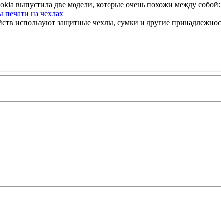
ia выпустила две модели, которые очень похожи между собой: As
 печати на чехлах
тв используют защитные чехлы, сумки и другие принадлежност