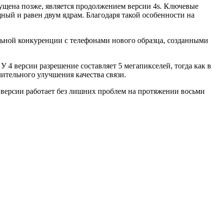
ущена позже, является продолжением версии 4s. Ключевые
ный и равен двум ядрам. Благодаря такой особенности на
альной конкуренции с телефонами нового образца, созданными
4 версии разрешение составляет 5 мегапикселей, тогда как в
ительного улучшения качества связи.
й версии работает без лишних проблем на протяжении восьми