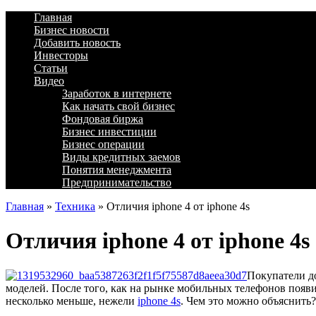
Главная
Бизнес новости
Добавить новость
Инвесторы
Статьи
Видео
Заработок в интернете
Как начать свой бизнес
Фондовая биржа
Бизнес инвестиции
Бизнес операции
Виды кредитных заемов
Понятия менеджмента
Предпринимательство
Главная
»
Техника
»
Отличия iphone 4 от iphone 4s
Отличия iphone 4 от iphone 4s
Покупатели до
моделей. После того, как на рынке мобильных телефонов появ
несколько меньше, нежели
iphone 4s
. Чем это можно объяснить?