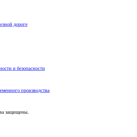
езной дороге
ности и безопасности
ременного производства
ава защищены.