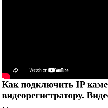
Как подключить IP каме
видеорегистратору. Вид