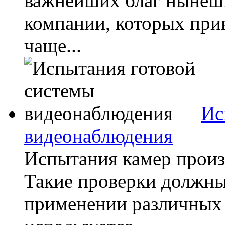
важнейших благ нынеш
компании, которых прив
чаще...
Ис
видеонаблюдения
Испытания камер произ
Такие проверки должны
применении различных 