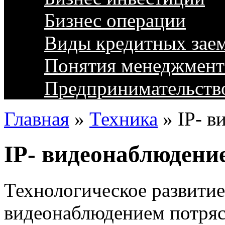
Бизнес операции
Виды кредитных зае
Понятия менеджмент
Предпринимательств
Главная
»
Техника
»
IP- в
IP- видеонаблюдени
Технологическое развитие
видеонаблюдением потряс