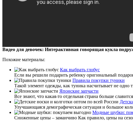
Видео для девочек: Интерактивная говорящая кукла подруж
Похожие материалы:
Как выбрать глобус
Если вы решили подарить ребенку оригинальный подарок в
Правила покупки туники
Такой элемент одежды, как туника насчитывает не одно т
Японские запчасти
Все знают, что какая-то отдельная страна больше славит
Детски
Улучшающаяся демографическая ситуация и большое коли
Модные шубки: по
Сниженные цены – заманчиво Как правило, цены на сезонны