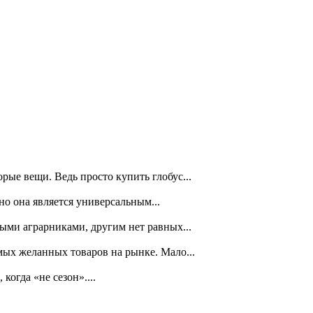
рые вещи. Ведь просто купить глобус...
но она является универсальным...
ными аграрниками, другим нет равных...
ых желанных товаров на рынке. Мало...
огда «не сезон»....