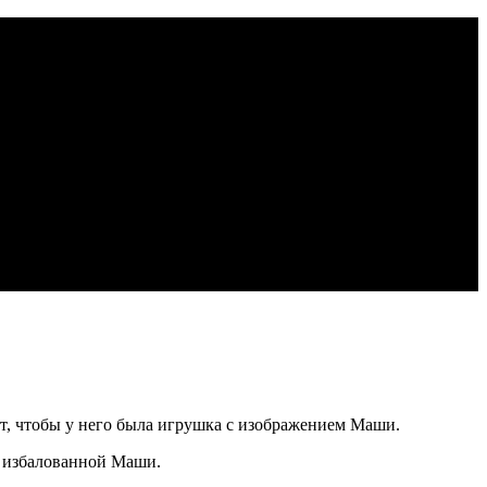
т, чтобы у него была игрушка с изображением Маши.
з избалованной Маши.