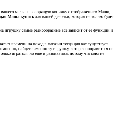
ля вашего малыша говорящую копилку с изображением Маши,
ящая Маша купить
для вашей девочки, которая не только будет
на игрушку самые разнообразные все зависит от ее функций и
тает времени на поход в магазин тогда для вас существует
мненно, найдете именно ту игрушку, которая понравиться не
лько играться, но еще и развиваться, потому что многие