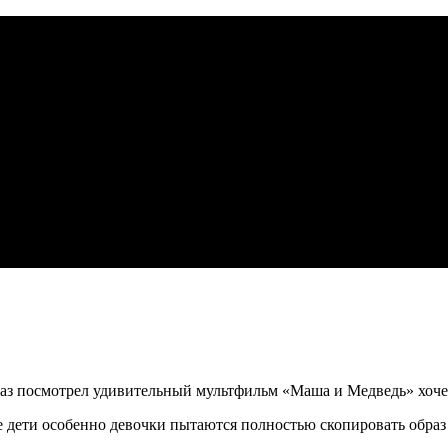
раз посмотрел удивительный мультфильм «Маша и Медведь» хоче
ие дети особенно девочки пытаются полностью скопировать обра