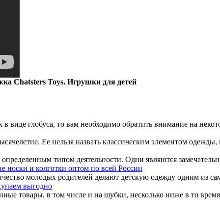
ка Chatsters Toys. Игрушки для детей
 виде глобуса, то вам необходимо обратить внимание на некото
ысячелетие. Ее нельзя назвать классическим элементом одежды, 
ся определенным типом деятельности. Одни являются замечатель
е носки и колготки оптом по всей России
чество молодых родителей делают детскую одежду одним из сам
купаем выгодно
е товары, в том числе и на шубки, несколько ниже в то время, к