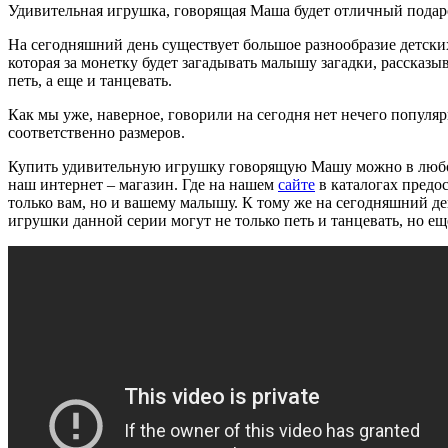
Удивительная игрушка, говорящая Маша будет отличный подаро
На сегодняшний день существует большое разнообразие детс
которая за монетку будет загадывать малышу загадки, рассказы
петь, а еще и танцевать.
Как мы уже, наверное, говорили на сегодня нет нечего популя
соответственно размеров.
Купить удивительную игрушку говорящую Машу можно в любом ма
наш интернет – магазин. Где на нашем
сайте
в каталогах предо
только вам, но и вашему малышу. К тому же на сегодняшний де
игрушки данной серии могут не только петь и танцевать, но еще