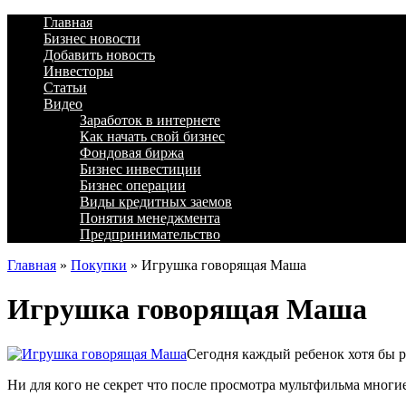
Главная
Бизнес новости
Добавить новость
Инвесторы
Статьи
Видео
Заработок в интернете
Как начать свой бизнес
Фондовая биржа
Бизнес инвестиции
Бизнес операции
Виды кредитных заемов
Понятия менеджмента
Предпринимательство
Главная
»
Покупки
»
Игрушка говорящая Маша
Игрушка говорящая Маша
Сегодня каждый ребенок хотя бы 
Ни для кого не секрет что после просмотра мультфильма мног