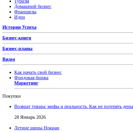
Туризм
Домашний бизнес
Франшизы
Идеи
Истории Успеха
Бизнес-книги
Бизнес-планы
Видео
Как начать свой бизнес
Фондовая биржа
Маркетинг
Покупки
Возврат товара: мифы и реальность. Как не потерять день
28 Январь 2026
Летние шины Нокиан