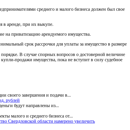
едпринимателями среднего и малого бизнеса должен был свое
 в аренде, при их выкупе.
ние на приватизацию арендуемого имущества.
нимальный срок рассрочки для уплаты за имущество в размере
 порядке. В случае спорных вопросов о достоверной величине
 купли-продажи имущества, пока не вступит в силу судебное
и своего завершения и подачи в...
д. рублей
еньги будут направлены из...
кты малого и среднего бизнеса от...
тво Свердловской области намерено увеличить