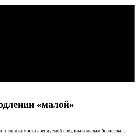
родлении «малой»
ции недвижимости арендуемой средним и малым бизнесом, а