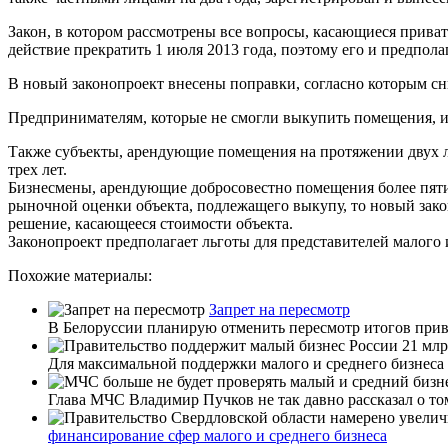
Закон, в котором рассмотрены все вопросы, касающиеся прива
действие прекратить 1 июля 2013 года, поэтому его и предпола
В новый законопроект внесены поправки, согласно которым с
Предпринимателям, которые не смогли выкупить помещения, и
Также субъекты, арендующие помещения на протяжении двух ле
трех лет.
Бизнесмены, арендующие добросовестно помещения более пяти 
рыночной оценки объекта, подлежащего выкупу, то новый зако
решение, касающееся стоимости объекта.
Законопроект предполагает льготы для представителей малого
Похожие материалы:
Запрет на пересмотр
В Белоруссии планирую отменить пересмотр итогов прива
Для максимальной поддержки малого и среднего бизнеса Р
Глава МЧС Владимир Пучков не так давно рассказал о том
финансирование сфер малого и среднего бизнеса