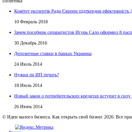
Политика
Комітет експертів Ради Європи підтвердив ефективність
10 Февраль 2018
Зачем пособник сепаратистов Игорь Сало оформил 8 пасп
30 Декабрь 2016
Депозитные ставки в банках Украины
24 Июль 2014
Нужна ли ИП печать?
18 Июль 2014
Новый закон о потребительских кредитах вступит в силу
26 Июнь 2014
© Идеи малого бизнеса. Как открыть свой бизнес 2026. Все пр