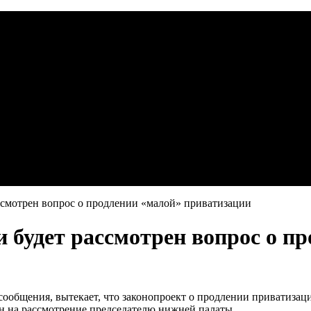
ссмотрен вопрос о продлении «малой» приватизации
 будет рассмотрен вопрос о п
сообщения, вытекает, что законопроект о продлении приватиза
ен на рассмотрение председателю нижней палаты.