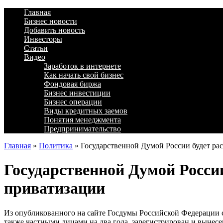
Главная
Бизнес новости
Добавить новость
Инвесторы
Статьи
Видео
Заработок в интернете
Как начать свой бизнес
Фондовая биржа
Бизнес инвестиции
Бизнес операции
Виды кредитных заемов
Понятия менеджмента
Предпринимательство
Главная
»
Политика
»
Государственной Думой России будет ра
Государственной Думой России
приватизации
Из опубликованного на сайте Госдумы Российской Федерации 
также частными лицами на два года, зарегистрирован и вынес