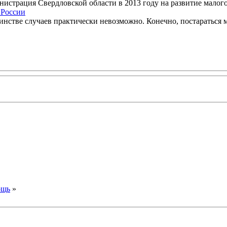
страция Свердловской области в 2013 году на развитие малого и
 России
шинстве случаев практически невозможно. Конечно, постараться м
ощь
»