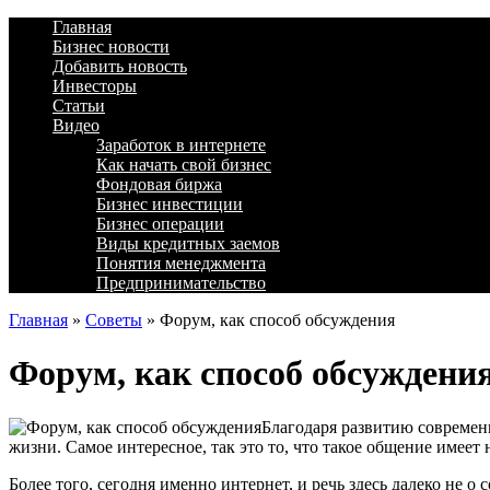
Главная
Бизнес новости
Добавить новость
Инвесторы
Статьи
Видео
Заработок в интернете
Как начать свой бизнес
Фондовая биржа
Бизнес инвестиции
Бизнес операции
Виды кредитных заемов
Понятия менеджмента
Предпринимательство
Главная
»
Советы
»
Форум, как способ обсуждения
Форум, как способ обсуждени
Благодаря развитию современн
жизни. Самое интересное, так это то, что такое общение имее
Более того, сегодня именно интернет, и речь здесь далеко не