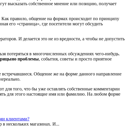
огут высказать собственное мнение или позицию, получает
ы. Как правило, общение на формах происходит по принципу
ная его «страница», где посетители могут обсудить
аторов. И делается это не из вредности, а чтобы не допустить
ельзя потеряться в многочисленных обсуждениях чего-нибудь.
рицыно проблемы
, события, советы и просто приятное
не встречавшиеся. Общение же на форме данного направление
нереально.
вот для того, что бы уже оставлять собственные комментарии
лять для этого настоящие имя или фамилию. На любом форме
ыми клиентами?
 в нескольких магазинах. И...