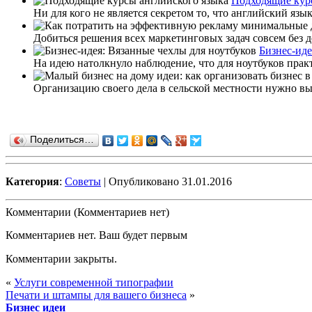
Подходящие кур
Ни для кого не является секретом то, что английский язык
Добиться решения всех маркетинговых задач совсем без д
Бизнес-иде
На идею натолкнуло наблюдение, что для ноутбуков прак
Организацию своего дела в сельской местности нужно вып
Поделиться…
Категория
:
Советы
| Опубликовано 31.01.2016
Комментарии (Комментариев нет)
Комментариев нет. Ваш будет первым
Комментарии закрыты.
«
Услуги современной типографии
Печати и штампы для вашего бизнеса
»
Бизнес идеи