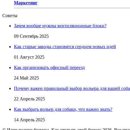
Маркетинг
Советы
Зачем вообще нужны вентиляционные блоки?
09 Сентябрь 2025
Как старые заводы становятся сердцем новых идей
01 Август 2025
Как организовать офисный переезд
24 Май 2025
Почему важен правильный выбор вольера для вашей соб
22 Апрель 2025
Как выбрать вольер для собаки, что важно знать?
14 Апрель 2025
© Идеи малого бизнеса. Как открыть свой бизнес 2026. Все пр