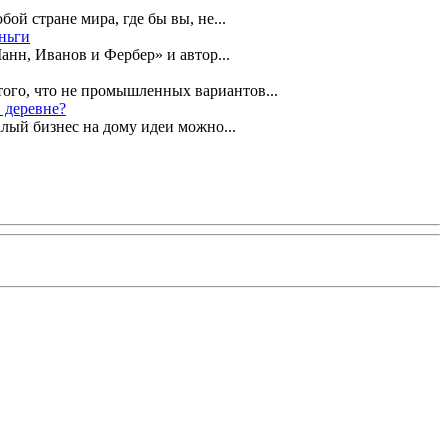
ой стране мира, где бы вы, не...
ньги
анн, Иванов и Фербер» и автор...
того, что не промышленных вариантов...
в деревне?
алый бизнес на дому идеи можно...