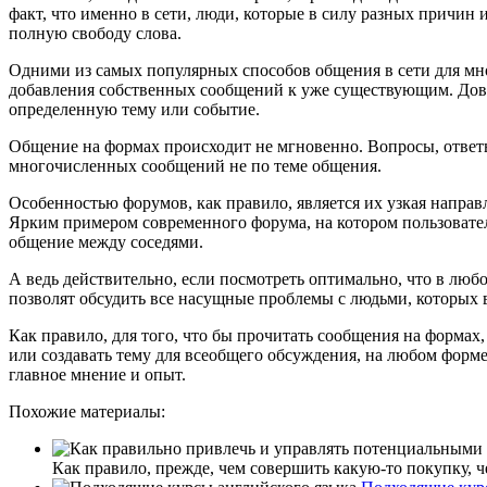
факт, что именно в сети, люди, которые в силу разных причи
полную свободу слова.
Одними из самых популярных способов общения в сети для мно
добавления собственных сообщений к уже существующим. Доволь
определенную тему или событие.
Общение на формах происходит не мгновенно. Вопросы, ответы,
многочисленных сообщений не по теме общения.
Особенностью форумов, как правило, является их узкая направл
Ярким примером современного форума, на котором пользовате
общение между соседями.
А ведь действительно, если посмотреть оптимально, что в люб
позволят обсудить все насущные проблемы с людьми, которых 
Как правило, для того, что бы прочитать сообщения на формах,
или создавать тему для всеобщего обсуждения, на любом форм
главное мнение и опыт.
Похожие материалы:
Как правило, прежде, чем совершить какую-то покупку, че