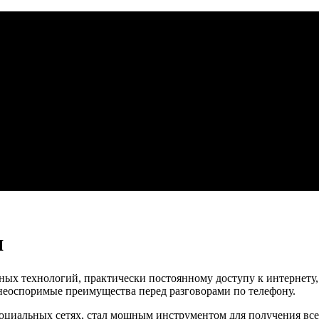
я
ых технологий, практически постоянному доступу к интернету, 
т неоспоримые преимущества перед разговорами по телефону.
 о социальных сетях, стал мощным инструментом для получения 