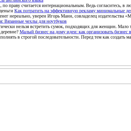
сы английского языка
, по праву считается интернациональным. Ведь согласитесь, в люб
Как потратить на эффективную рекламу минимальные де
енег нереально, уверен Игорь Манн, совладелец издательства «М
я: Вязанные чехлы для ноутбуков
тически нельзя встретить сумок, подходящих для женщин. Мало 
Малый бизнес на дому идеи: как организовать бизнес 
олнять в строгой последовательности. Перед тем как создать м