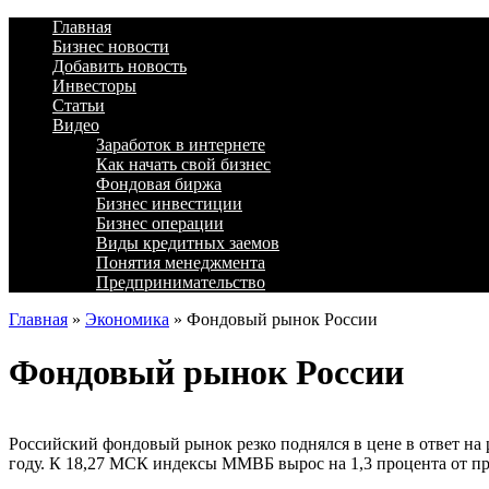
Главная
Бизнес новости
Добавить новость
Инвесторы
Статьи
Видео
Заработок в интернете
Как начать свой бизнес
Фондовая биржа
Бизнес инвестиции
Бизнес операции
Виды кредитных заемов
Понятия менеджмента
Предпринимательство
Главная
»
Экономика
»
Фондовый рынок России
Фондовый рынок России
Российский фондовый рынок резко поднялся в цене в ответ на
году. К 18,27 МСК индексы ММВБ вырос на 1,3 процента от п