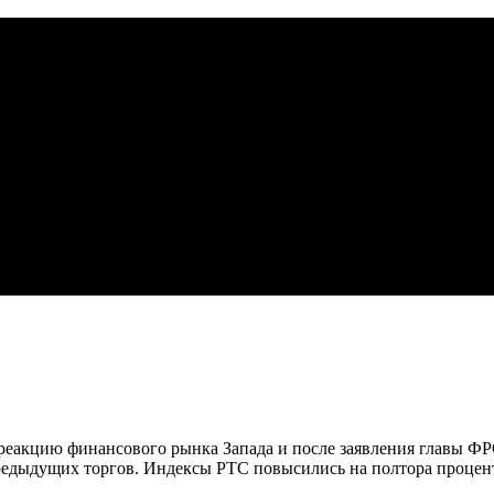
 реакцию финансового рынка Запада и после заявления главы ФР
редыдущих торгов. Индексы РТС повысились на полтора процен