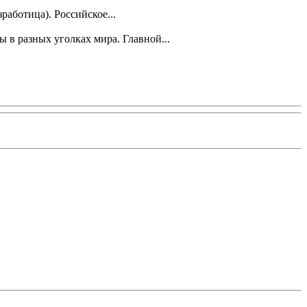
аботица). Российское...
 в разных уголках мира. Главной...