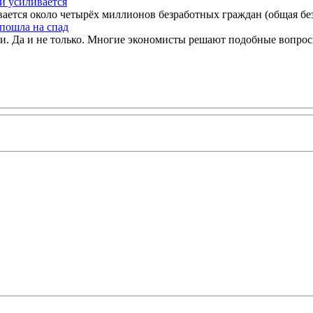
и усиливается
ается около четырёх миллионов безработных граждан (общая безр
пошла на спад
. Да и не только. Многие экономисты решают подобные вопросы