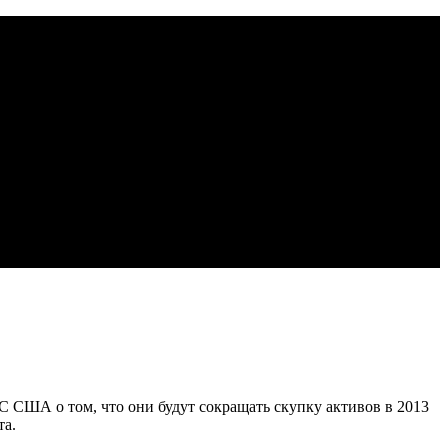
С США о том, что они будут сокращать скупку активов в 2013
та.