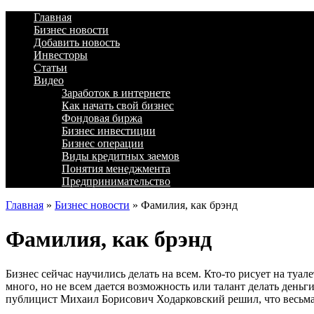
Главная
Бизнес новости
Добавить новость
Инвесторы
Статьи
Видео
Заработок в интернете
Как начать свой бизнес
Фондовая биржа
Бизнес инвестиции
Бизнес операции
Виды кредитных заемов
Понятия менеджмента
Предпринимательство
Главная
»
Бизнес новости
»
Фамилия, как брэнд
Фамилия, как брэнд
Бизнес сейчас научились делать на всем. Кто-то рисует на туа
много, но не всем дается возможность или талант делать деньг
публицист Михаил Борисович Ходарковский решил, что весьма п