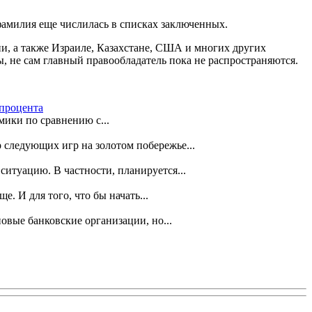
 фамилия еще числилась в списках заключенных.
и, а также Израиле, Казахстане, США и многих других
, не сам главный правообладатель пока не распространяются.
 процента
ики по сравнению с...
 следующих игр на золотом побережье...
ситуацию. В частности, планируется...
. И для того, что бы начать...
вые банковские организации, но...