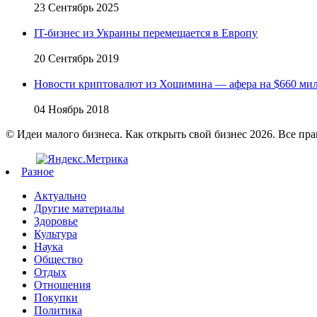
23 Сентябрь 2025
IT-бизнес из Украины перемещается в Европу
20 Сентябрь 2019
Новости криптовалют из Хошимина — афера на $660 ми
04 Ноябрь 2018
© Идеи малого бизнеса. Как открыть свой бизнес 2026. Все пр
Разное
Актуально
Другие материалы
Здоровье
Культура
Наука
Общество
Отдых
Отношения
Покупки
Политика