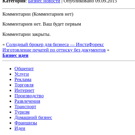
Категория
:
Бизнес новости
| Опубликовано 09.09.2015
Комментарии (Комментариев нет)
Комментариев нет. Ваш будет первым
Комментарии закрыты.
«
Солидный брокер для бизнеса — ИнстаФорекс
Изготовление печатей по оттиску без документов
»
Бизнес идеи
Общепит
Услуги
Реклама
Торговля
Интернет
Производство
Развлечения
Транспорт
Туризм
Домашний бизнес
Франшизы
Идеи