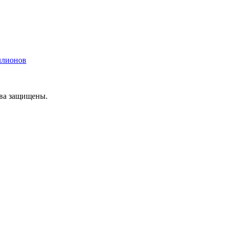
ллионов
ава защищены.