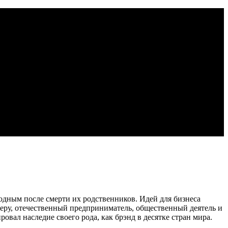
 родным после смерти их родственников. Идей для бизнеса
римеру, отечественный предприниматель, общественный деятель и
вал наследие своего рода, как брэнд в десятке стран мира.