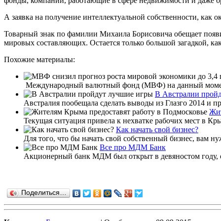
фонды, компании, работающие в сфере недвижимости и даже б
А заявка на получение интеллектуальной собственности, как ок
Товарный знак по фамилии Михаила Борисовича обещает появи
мировых составляющих. Остается только большой загадкой, как
Похожие материалы:
Международный валютный фонд (МВФ) на данный момент 
В Австралии прой
Австралия пообещала сделать выводы из Глазго 2014 и п
Жит
Текущая ситуация привела к нехватке рабочих мест в Кры
Как начать свой бизнес?
Для того, что бы начать свой собственный бизнес, вам нуж
Все про МДМ Банк
Акционерный банк МДМ был открыт в девяностом году, е
Поделиться…