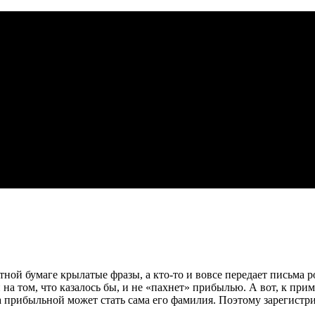
летной бумаге крылатые фразы, а кто-то и вовсе передает письма
и на том, что казалось бы, и не «пахнет» прибылью. А вот, к п
рибыльной может стать сама его фамилия. Поэтому зарегистриро