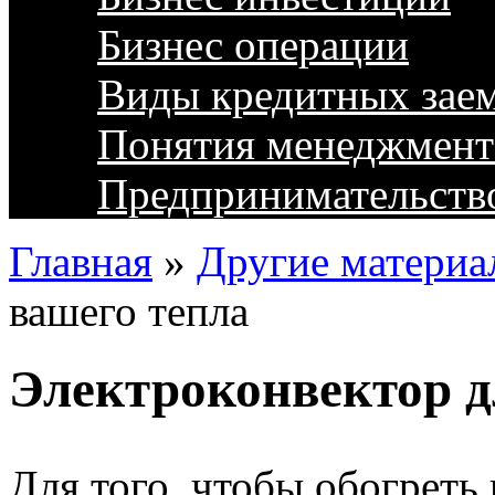
Бизнес операции
Виды кредитных зае
Понятия менеджмент
Предпринимательств
Главная
»
Другие материа
вашего тепла
Электроконвектор д
Для того, чтобы обогреть