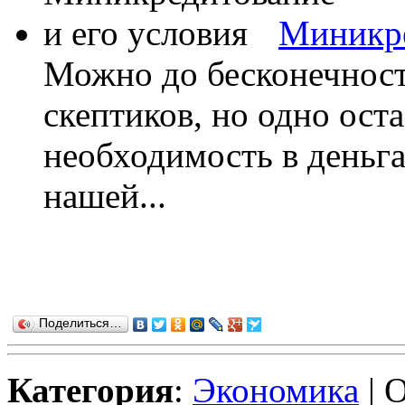
Миникре
Можно до бесконечност
скептиков, но одно ост
необходимость в деньг
нашей...
Поделиться…
Категория
:
Экономика
| 