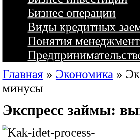
Бизнес операции
Виды кредитных зае
Понятия менеджмент
Предпринимательств
Главная
»
Экономика
»
Эк
минусы
Экспресс займы: в