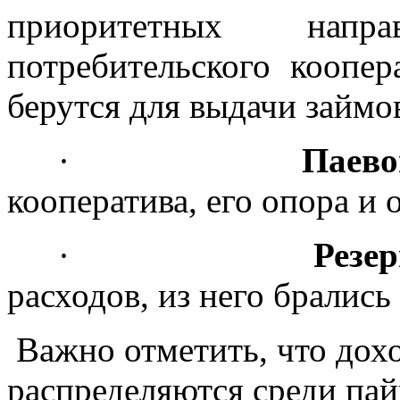
приоритетных напра
потребительского коопер
берутся для выдачи займо
·
Паево
кооператива, его опора и 
·
Резе
расходов, из него брались
Важно отметить, что дох
распределяются среди па