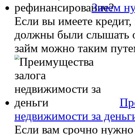
Зачем н
Если вы имеете кредит,
должны были слышать о
займ можно таким путем,
Пр
недвижимости за деньг
Если вам срочно нужн