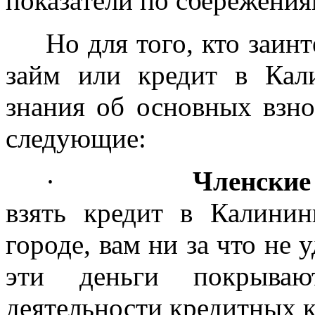
показатели по сбережения
Но для того, кто заин
займ или кредит в Кал
знания об основных взно
следующие:
·
Членские
взять кредит в Калини
городе, вам ни за что не 
эти деньги покрываю
деятельности кредитных к