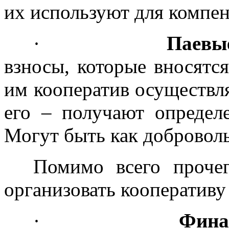
их используют для компе
·
Паевы
взносы, которые вносятс
им кооператив осуществля
его – получают определ
Могут быть как доброволь
Помимо всего прочег
организовать кооперативу
·
Фина