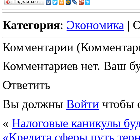
Поделиться…
Категория
:
Экономика
| 
Комментарии (Комментари
Комментариев нет. Ваш б
Ответить
Вы должны
Войти
чтобы 
«
Налоговые каникулы бу
«Кредита сферы путь терн