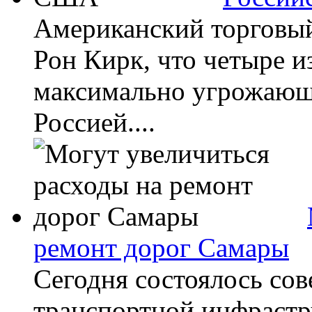
Американский торговый
Рон Кирк, что четыре и
максимально угрожающ
Россией....
ремонт дорог Самары
Сегодня состоялось со
транспортной инфрастр