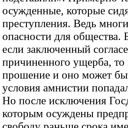
осужденные, которые сидя
преступления. Ведь многи
опасности для общества. 
если заключенный соглас
причиненного ущерба, то 
прошение и оно может быт
условия амнистии попадал
Но после исключения Госд
которым осуждены предпр
свободу раньше срока им