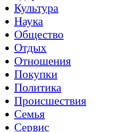
Культура
Наука
Общество
Отдых
Отношения
Покупки
Политика
Происшествия
Семья
Сервис