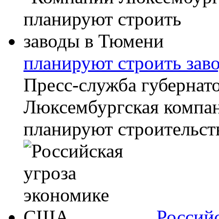
планируют строить зав
Пресс-служба губернат
Люксембургская компан
планируют строительств
Россий