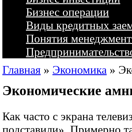
Бизнес операции
Виды кредитных зае
Понятия менеджмент
Предпринимательств
Главная
»
Экономика
»
Эк
Экономические амн
Как часто с экрана телеви
подставили». Примерно та