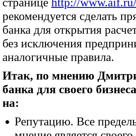
странице
http://www.aif.r
рекомендуется сделать пр
банка для открытия расче
без исключения предприн
аналогичные правила.
Итак, по мнению Дмитри
банка для своего бизнес
на:
Репутацию. Все предел
мнение является своего