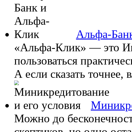
Альфа-Бан
«Альфа-Клик» — это Ин
пользоваться практичес
А если сказать точнее, 
Миникре
Можно до бесконечност
скептиков, но одно ост