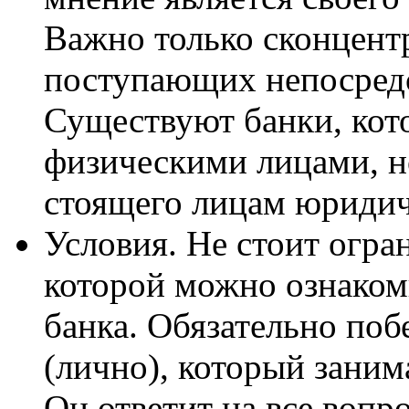
Важно только сконцентр
поступающих непосредс
Существуют банки, кот
физическими лицами, н
стоящего лицам юридич
Условия. Не стоит огра
которой можно ознаком
банка. Обязательно поб
(лично), который зани
Он ответит на все вопр