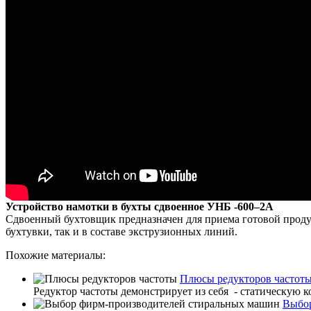
Устройство намотки в бухты сдвоенное УНБ -600–2А
Сдвоенный бухтовщик предназначен для приема готовой продук
бухтувки, так и в составе экструзионных линий.
Похожие материалы:
Плюсы редукторов частот
Редуктор частоты демонстрирует из себя - статическую к
Выбор