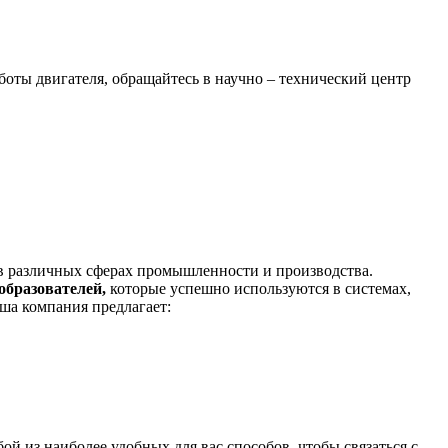
оты двигателя, обращайтесь в научно – технический центр
в различных сферах промышленности и производства.
образователей,
которые успешно используются в системах,
ша компания предлагает:
й из наиболее удобных для вас способов, чтобы связаться с