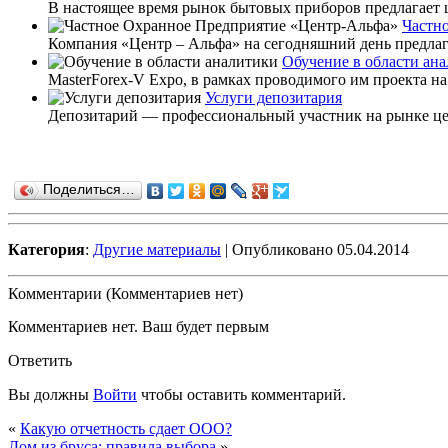
В настоящее время рынок бытовых приборов предлагает 
Частн
Компания «Центр – Альфа» на сегодняшний день предлага
Обучение в области ан
MasterForex-V Expo, в рамках проводимого им проекта на
Услуги депозитария
Депозитарий — профессиональный участник на рынке ценн
Поделиться…
Категория
:
Другие материалы
| Опубликовано 05.04.2014
Комментарии (Комментариев нет)
Комментариев нет. Ваш будет первым
Ответить
Вы должны
Войти
чтобы оставить комментарий.
«
Какую отчетность сдает ООО?
Дом из бруса: правила выбора
»