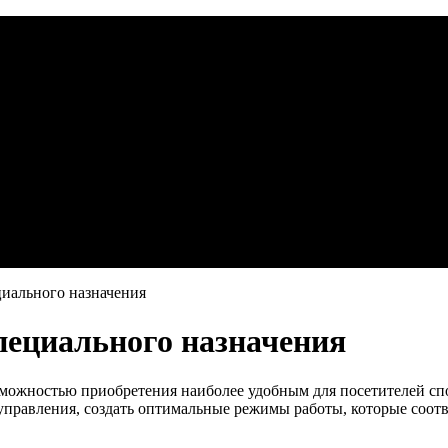
циального назначения
пециального назначения
зможностью приобретения наиболее удобным для посетителей с
управления, создать оптимальные режимы работы, которые соотв