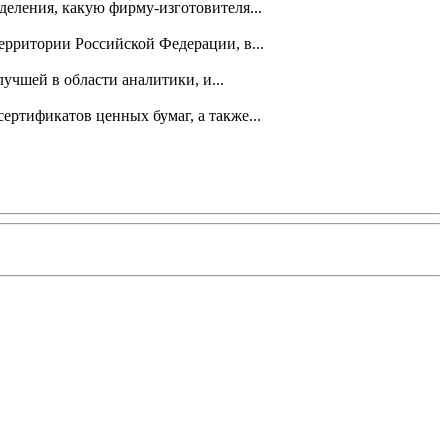
еления, какую фирму-изготовителя...
ерритории Российской Федерации, в...
учшей в области аналитики, и...
ртификатов ценных бумаг, а также...