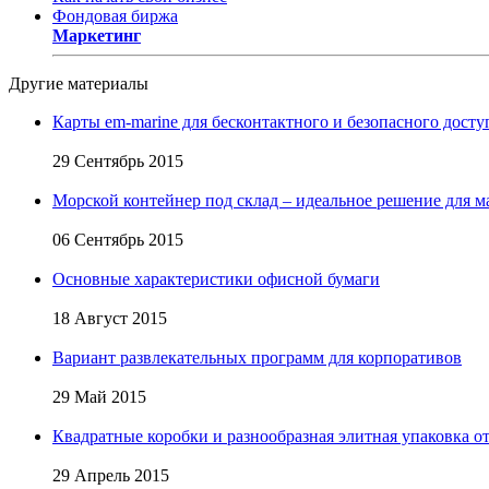
Фондовая биржа
Маркетинг
Другие материалы
Карты em-marine для бесконтактного и безопасного досту
29 Сентябрь 2015
Морской контейнер под склад – идеальное решение для м
06 Сентябрь 2015
Основные характеристики офисной бумаги
18 Август 2015
Вариант развлекательных программ для корпоративов
29 Май 2015
Квадратные коробки и разнообразная элитная упаковка от 
29 Апрель 2015