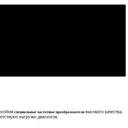
пособом
высокого качества,
специальные частотные преобразователи
етствуют нагрузке двигателя.