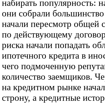
набирать популярность: н
они собрали большинство
начали пересмотр общей 
по действующему договору
риска начали попадать об
ипотечного кредита в ино
чего подмоченную репут
количество заемщиков. Че
на кредитном рынке нача
строну, а кредитные ист