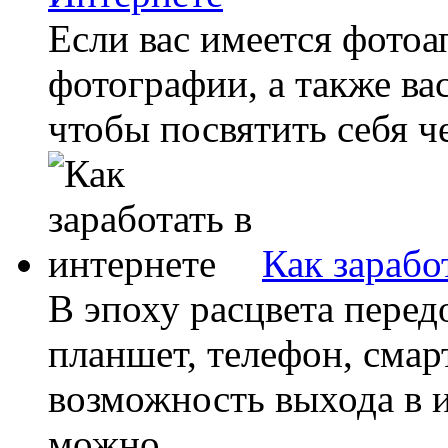
Если вас имеется фотоа
фотографии, а также ва
чтобы посвятить себя че
Как зарабо
В эпоху расцвета пере
планшет, телефон, смар
возможность выхода в и
можно...