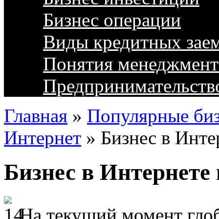
Бизнес операции
Виды кредитных зае
Понятия менеджмент
Предпринимательств
Главная
»
Популярные биз
Интернет
»
Бизнес в Инте
Бизнес в Интернете 
На текущий момент глоб